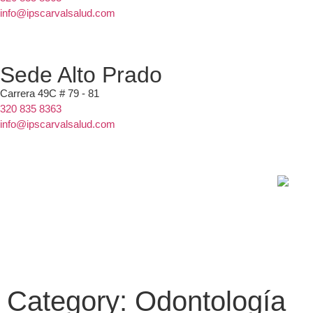
info@ipscarvalsalud.com
Sede Alto Prado
Carrera 49C # 79 - 81
320 835 8363
info@ipscarvalsalud.com
Category: Odontología