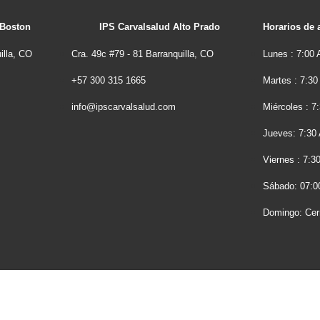
 Boston
IPS Carvalsalud Alto Prado
Horarios de 
illa, CO
Cra. 49c #79 - 81 Barranquilla, CO
Lunes : 7:00
+57 300 315 1665
Martes : 7:3
info@ipscarvalsalud.com
Miércoles : 
Jueves: 7:30
Viernes : 7:
Sábado: 07:0
Domingo: Cer