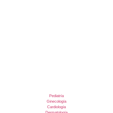
Pediatría
Ginecología
Cardiología
Dermatología