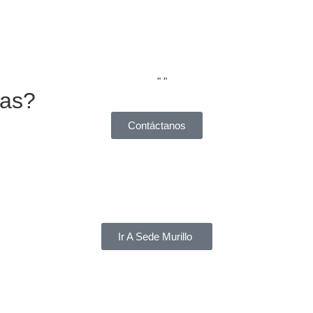
tas?
Contáctanos
Ir A Sede Murillo