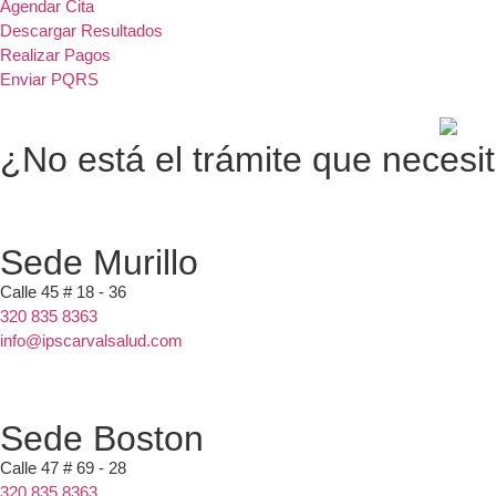
Agendar Cita
Descargar Resultados
Realizar Pagos
Enviar PQRS
¿No está el trámite que necesi
Sede Murillo
Calle 45 # 18 - 36
320 835 8363
info@ipscarvalsalud.com
Sede Boston
Calle 47 # 69 - 28
320 835 8363