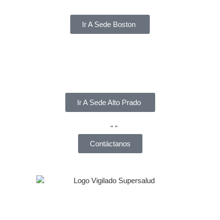
Ir A Sede Boston
Ir A Sede Alto Prado
Contáctanos