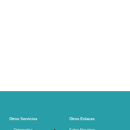
Otros Servicios
Otros Enlaces
Optometría
Sobre Nosotros