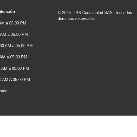
atención
© 2026 . IPS Carvalsalud SAS. Todos los
derechos reservados
 AM a 06:00 PM
0 AM a 05:00 PM
7:30 AM a 05:00 PM
 AM a 05:00 PM
30 AM a 05:00 PM
0 AM A 05:00 PM
rado