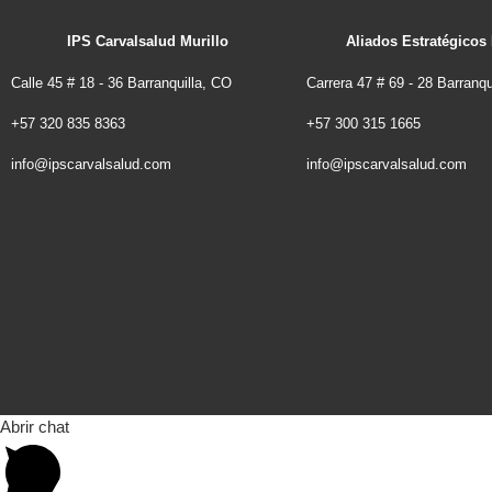
IPS Carvalsalud Murillo
Aliados Estratégicos
Calle 45 # 18 - 36 Barranquilla, CO
Carrera 47 # 69 - 28 Barranqu
+57 320 835 8363
+57 300 315 1665
info@ipscarvalsalud.com
info@ipscarvalsalud.com
Abrir chat