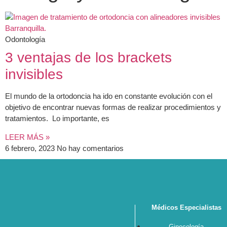
Odontología
3 ventajas de los brackets
invisibles
El mundo de la ortodoncia ha ido en constante evolución con el
objetivo de encontrar nuevas formas de realizar procedimientos y
tratamientos. Lo importante, es
LEER MÁS »
6 febrero, 2023
No hay comentarios
Médicos Especialistas
Ginecología