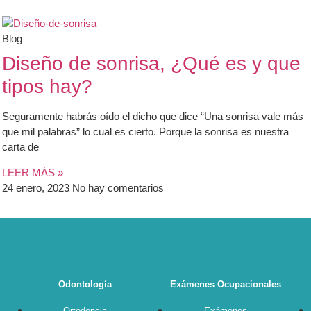
Blog
Diseño de sonrisa, ¿Qué es y que
tipos hay?
Seguramente habrás oído el dicho que dice “Una sonrisa vale más
que mil palabras” lo cual es cierto. Porque la sonrisa es nuestra
carta de
LEER MÁS »
24 enero, 2023
No hay comentarios
Odontología
Exámenes Ocupacionales
Ortodoncia
Exámenes